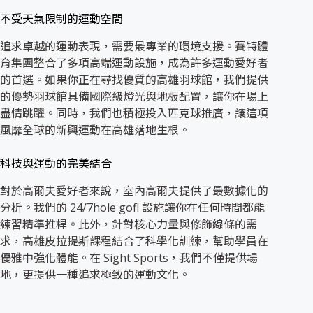
不受天氣限制的運動空間
追求卓越的運動表現，需要最專業的環境支援。賽特體
育集團整合了多項高端運動設施，成為許多運動愛好者
的首選。如果你正在尋找優質的高雄羽球館，我們提供
的優勢羽球館具備國際級燈光與地板配置，讓你在場上
盡情跳躍。同時，我們也積極投入匹克球推廣，讓這項
風靡全球的新興運動在高雄落地生根。
科技與運動的完美結合
對於高爾夫愛好者來說，室內高爾夫提供了最數據化的
分析。我們的 24/7hole gofl 設施讓你在任何時間都能
練習精準推桿。此外，針對核心力量與修飾線條的需
求，高雄皮拉提斯課程結合了科學化訓練，幫助學員在
優雅中強化體能。在 Sight Sports，我們不僅提供場
地，更提供一種追求極致的運動文化。