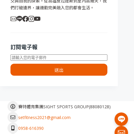
交與自我的探索。從高雄皮拉提斯到室內高爾夫，我
們打破邊界，讓運動完美融入您的都會生活。
訂閱電子報
送出
(
88080128
)
賽特體育集團SIGHT SPORTS GROUP
setfitness2021@gmail.com
0958-616390