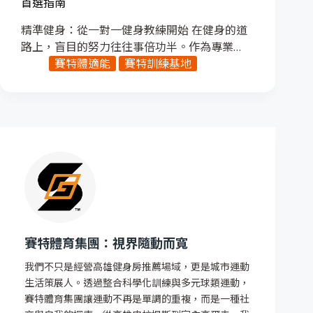
首選指南
精準健身：從一對一健身教練開始 在健身的道
路上，盲目的努力往往事倍功半。作為專業…
賽特體適能
賽特訓練基地
賽特體育集團：視界隨動而寬
我們不只是經營高雄健身房推薦場域，更是城市運動
生活策展人。透過整合科學化訓練與多元球類運動，
賽特體育集團讓運動不再是單調的重複，而是一種社