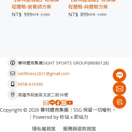
程體驗-營養師方案
程體驗-純體驗方案
NT$
999
NT$
899
NT$
2,000
NT$
1,800
(
88080128
)
賽特體育集團SIGHT SPORTS GROUP
setfitness2021@gmail.com
0958-616390
高雄市前金區文武二街36號
Copyright © 2026 賽特體育集團｜SSG 保留一切權利。
｜Powered by
秒站
x
即站力
隱私權政策
服務與退款政策