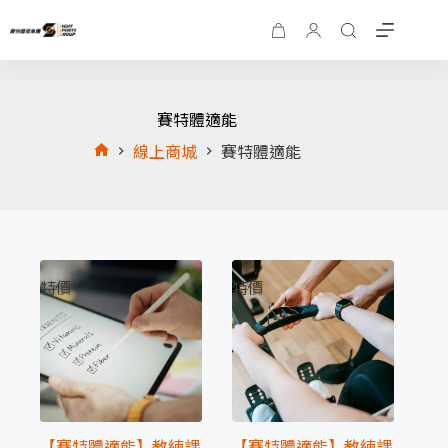
賽特體適能
線上商城
賽特體適能
特價
特價
【賽特體適能】教練課
【賽特體適能】教練課