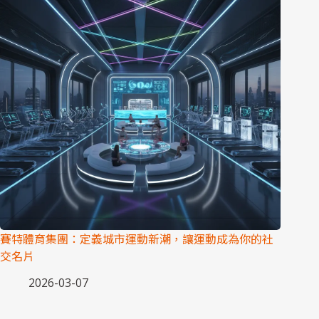
賽特體育集團：定義城市運動新潮，讓運動成為你的社
交名片
2026-03-07