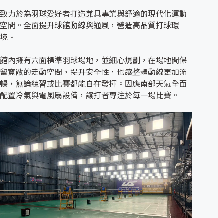
致力於為羽球愛好者打造兼具專業與舒適的現代化運動
空間。全面提升球館動線與通風，營造高品質打球環
境。
館內擁有六面標準羽球場地，並細心規劃，在場地間保
留寬敞的走動空間，提升安全性，也讓整體動線更加流
暢，無論練習或比賽都能自在發揮。因應南部天氣全面
配置冷氣與電風扇設備，讓打者專注於每一場比賽。