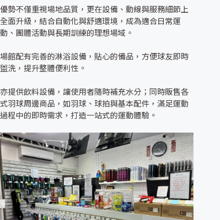
優勢不僅重視場地品質，更在設備、動線與服務細節上
全面升級，結合自動化與舒適環境，成為適合日常運
動、團體活動與長期訓練的理想場域。
場館配有完善的淋浴設備，貼心的備品，方便球友即時
盥洗，提升整體便利性。
亦提供飲料設備，讓使用者隨時補充水分；同時販售各
式羽球周邊商品，如羽球、球拍與基本配件，滿足運動
過程中的即時需求，打造一站式的運動體驗。